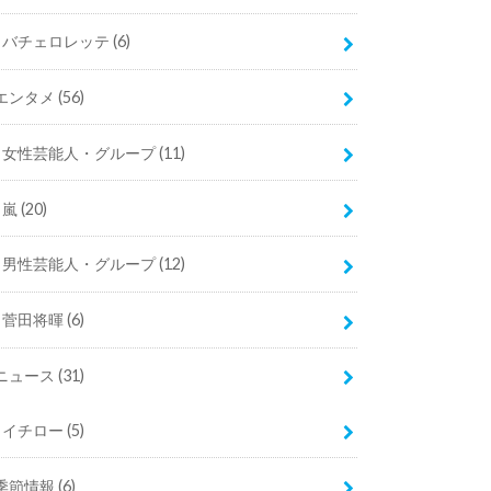
バチェロレッテ
(6)
エンタメ
(56)
女性芸能人・グループ
(11)
嵐
(20)
男性芸能人・グループ
(12)
菅田将暉
(6)
ニュース
(31)
イチロー
(5)
季節情報
(6)