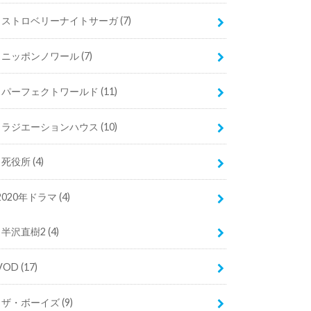
ストロベリーナイトサーガ
(7)
ニッポンノワール
(7)
パーフェクトワールド
(11)
ラジエーションハウス
(10)
死役所
(4)
2020年ドラマ
(4)
半沢直樹2
(4)
VOD
(17)
ザ・ボーイズ
(9)