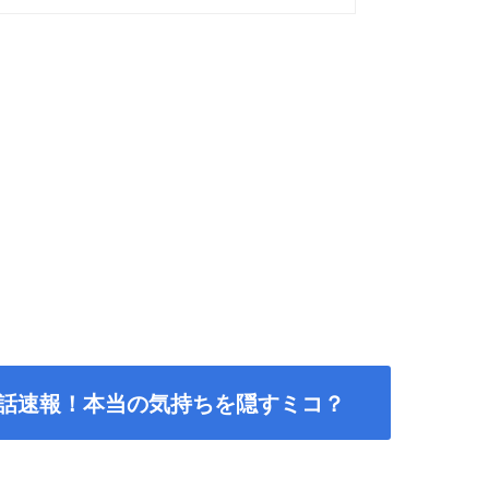
5話速報！本当の気持ちを隠すミコ？