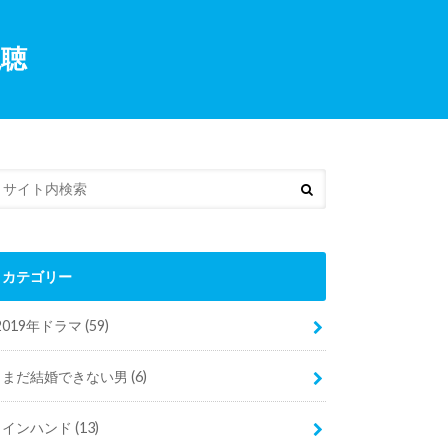
視聴
カテゴリー
2019年ドラマ
(59)
まだ結婚できない男
(6)
インハンド
(13)