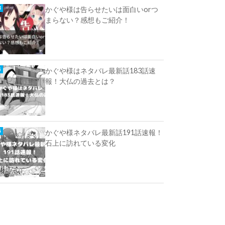
かぐや様は告らせたいは面白いorつ
まらない？感想もご紹介！
かぐや様はネタバレ最新話183話速
報！大仏の過去とは？
かぐや様ネタバレ最新話191話速報！
石上に訪れている変化