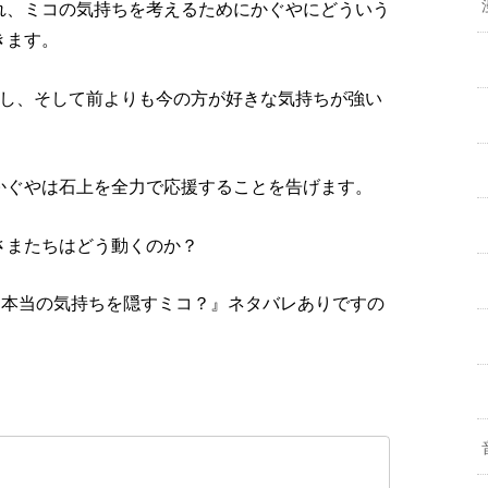
れ、ミコの気持ちを考えるためにかぐやにどういう
きます。
話し、そして前よりも今の方が好きな気持ちが強い
かぐやは石上を全力で応援することを告げます。
さまたちはどう動くのか？
！本当の気持ちを隠すミコ？』ネタバレありですの