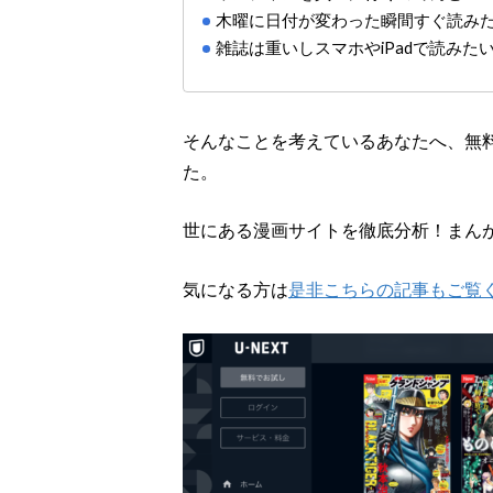
木曜に日付が変わった瞬間すぐ読み
雑誌は重いしスマホやiPadで読みた
そんなことを考えているあなたへ、無
た。
世にある漫画サイトを徹底分析！まん
気になる方は
是非こちらの記事もご覧