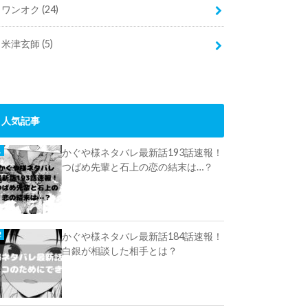
ワンオク
(24)
米津玄師
(5)
人気記事
かぐや様ネタバレ最新話193話速報！
つばめ先輩と石上の恋の結末は…？
かぐや様ネタバレ最新話184話速報！
白銀が相談した相手とは？