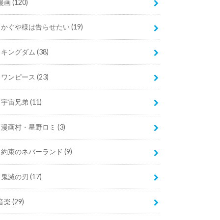
漫画
(120)
かぐや様は告らせたい
(19)
キングダム
(38)
ワンピース
(23)
宇宙兄弟
(11)
漫画村・星野ロミ
(3)
約束のネバーランド
(9)
鬼滅の刃
(17)
音楽
(29)