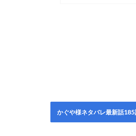
かぐや様ネタバレ最新話18