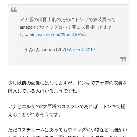
アナ雪の保育士劇のためにドンキで衣装買って
amazonでウィッグ買って完コス目指したわた
し→
pic.twitter.com/09aeeGrKx4
— えみ (@itonoco1207)
March 4, 2017
少し以前の画像にはなりますが、ドンキでアナ雪の衣装を
購入している人はいるようですね！
アナとエルサの2大巨塔のコスプレであれば、ドンキで揃
えることができそうです。
ただコスチュームはあってもウィッグや小物など、細かい