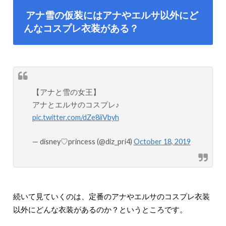
アナ雪の仮装にはアナやエルサ以外にど
んなコスプレ衣装がある？
【アナと雪の女王】
アナとエルサのコスプレ♪
pic.twitter.com/dZe8iiVbyh
— disney♡princess (@diz_pri4)
October 18, 2019
続いて見ていくのは、定番のアナやエルサのコスプレ衣装
以外にどんな衣装があるのか？というところです。