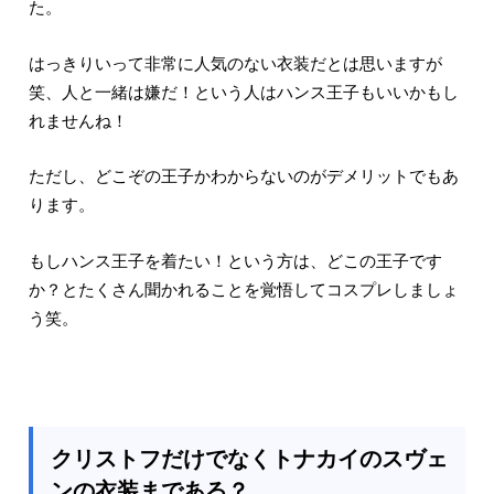
た。
はっきりいって非常に人気のない衣装だとは思いますが
笑、人と一緒は嫌だ！という人はハンス王子もいいかもし
れませんね！
ただし、どこぞの王子かわからないのがデメリットでもあ
ります。
もしハンス王子を着たい！という方は、どこの王子です
か？とたくさん聞かれることを覚悟してコスプレしましょ
う笑。
クリストフだけでなくトナカイのスヴェ
ンの衣装まである？