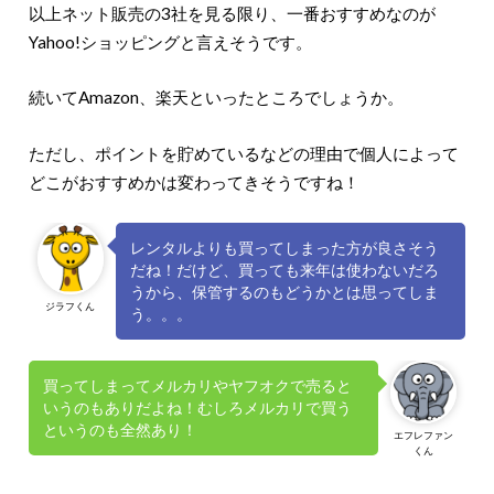
以上ネット販売の3社を見る限り、一番おすすめなのが
Yahoo!ショッピングと言えそうです。
続いてAmazon、楽天といったところでしょうか。
ただし、ポイントを貯めているなどの理由で個人によって
どこがおすすめかは変わってきそうですね！
レンタルよりも買ってしまった方が良さそう
だね！だけど、買っても来年は使わないだろ
うから、保管するのもどうかとは思ってしま
ジラフくん
う。。。
買ってしまってメルカリやヤフオクで売ると
いうのもありだよね！むしろメルカリで買う
というのも全然あり！
エフレファン
くん