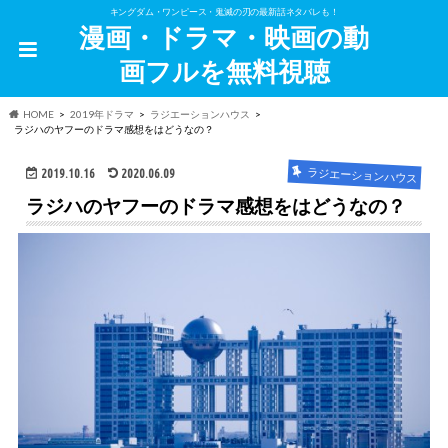
キングダム・ワンピース・鬼滅の刃の最新話ネタバレも！
漫画・ドラマ・映画の動
画フルを無料視聴
HOME
2019年ドラマ
ラジエーションハウス
ラジハのヤフーのドラマ感想をはどうなの？
2019.10.16
2020.06.09
ラジエーションハウス
ラジハのヤフーのドラマ感想をはどうなの？