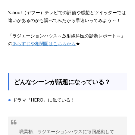
Yahoo!（ヤフー）テレビでの評価や感想とツイッターでは
違いがあるのかも調べてみたから早速いってみよう～！
『ラジエーションハウス～放射線科医の診断レポート～』
の
あらすじや相関図はこちらから
★
どんなシーンが話題になっている？
ドラマ『HERO』に似ている！
職業柄、ラジエーションハウスに毎回感動して