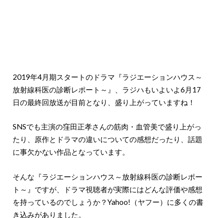
2019年4月期スタートのドラマ『ラジエーションハウス～
放射線科医の診断レポート～』、ラジハもいよいよ6月17
日の最終回放送が目前となり、盛り上がっていますね！
SNSでも主演の窪田正孝さんの筋肉・血管美で盛り上がっ
たり、原作とドラマの違いについての感想だったり、話題
に事欠かない作品となっています。
そんな『ラジエーションハウス～放射線科医の診断レポー
ト～』ですが、ドラマ視聴者が実際にはどんな評価や感想
を持っているのでしょうか？Yahoo!（ヤフー）に多くの書
き込みがありました。