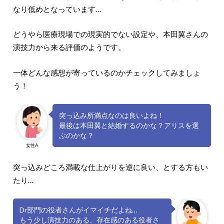
なり低めとなっています…
どうやら医療現場での現実的でない設定や、本田翼さんの
演技力から来る評価のようです。
一体どんな感想が寄っているのかチェックしてみましょ
う！
突っ込み所満点なのは良いよね！
最後は本田翼と結婚するのかな？アリスを選
ぶのかな？
女性A
突っ込みどころ満載な仕上がりを逆に良い、とする方もい
たり…
Dr部門の役者さんがイマイチだよね…
もう少し演技力のある、存在感のある役者さ