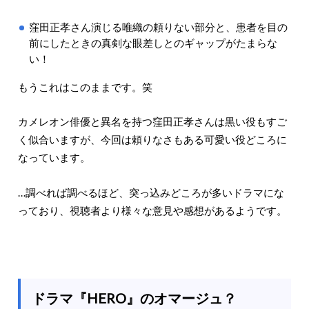
窪田正孝さん演じる唯織の頼りない部分と、患者を目の
前にしたときの真剣な眼差しとのギャップがたまらな
い！
もうこれはこのままです。笑
カメレオン俳優と異名を持つ窪田正孝さんは黒い役もすご
く似合いますが、今回は頼りなさもある可愛い役どころに
なっています。
…調べれば調べるほど、突っ込みどころが多いドラマにな
っており、視聴者より様々な意見や感想があるようです。
ドラマ『HERO』のオマージュ？