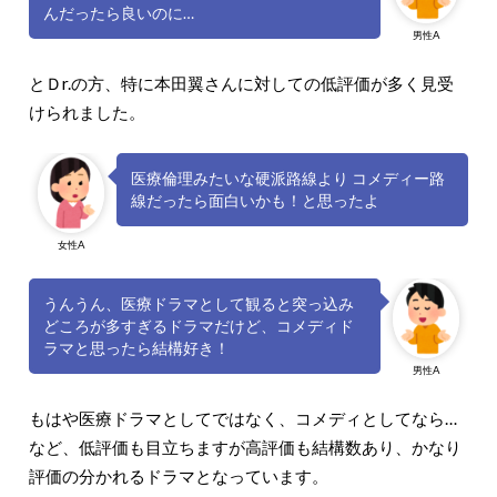
んだったら良いのに…
男性A
とＤr.の方、特に本田翼さんに対しての低評価が多く見受
けられました。
医療倫理みたいな硬派路線より コメディー路
線だったら面白いかも！と思ったよ
女性A
うんうん、医療ドラマとして観ると突っ込み
どころが多すぎるドラマだけど、コメディド
ラマと思ったら結構好き！
男性A
もはや医療ドラマとしてではなく、コメディとしてなら…
など、低評価も目立ちますが高評価も結構数あり、かなり
評価の分かれるドラマとなっています。