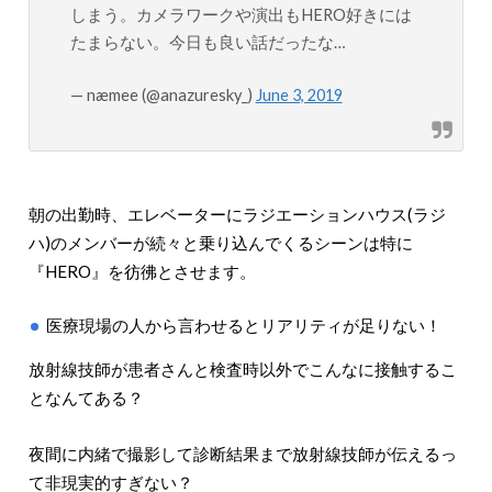
しまう。カメラワークや演出もHERO好きには
たまらない。今日も良い話だったな…
— næmee (@anazuresky_)
June 3, 2019
朝の出勤時、エレベーターにラジエーションハウス(ラジ
ハ)のメンバーが続々と乗り込んでくるシーンは特に
『HERO』を彷彿とさせます。
医療現場の人から言わせるとリアリティが足りない！
放射線技師が患者さんと検査時以外でこんなに接触するこ
となんてある？
夜間に内緒で撮影して診断結果まで放射線技師が伝えるっ
て非現実的すぎない？