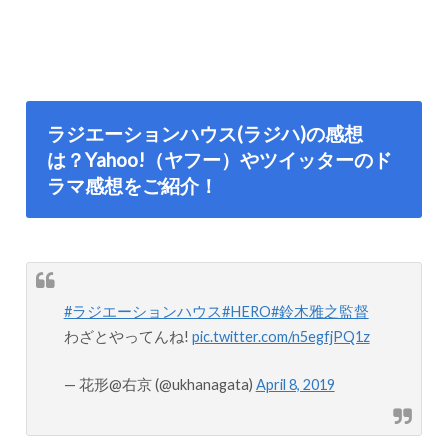
ラジエーションハウス(ラジハ)の感想
は？Yahoo!（ヤフー）やツイッターのド
ラマ感想をご紹介！
#ラジエーションハウス
#HERO
#鈴木雅之監督
わざとやってんね!
pic.twitter.com/n5egfjPQ1z
— 花形@右京 (@ukhanagata)
April 8, 2019