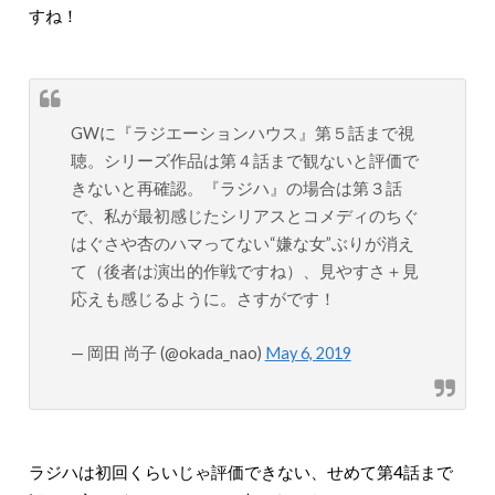
すね！
GWに『ラジエーションハウス』第５話まで視
聴。シリーズ作品は第４話まで観ないと評価で
きないと再確認。『ラジハ』の場合は第３話
で、私が最初感じたシリアスとコメディのちぐ
はぐさや杏のハマってない“嫌な女”ぶりが消え
て（後者は演出的作戦ですね）、見やすさ＋見
応えも感じるように。さすがです！
— 岡田 尚子 (@okada_nao)
May 6, 2019
ラジハは初回くらいじゃ評価できない、せめて第4話まで