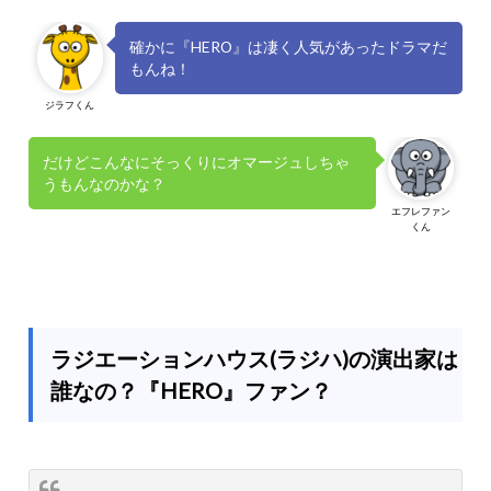
確かに『HERO』は凄く人気があったドラマだ
もんね！
ジラフくん
だけどこんなにそっくりにオマージュしちゃ
うもんなのかな？
エフレファン
くん
ラジエーションハウス(ラジハ)の演出家は
誰なの？『HERO』ファン？