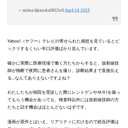
— аsüкa (@asuka0815st)
April 14, 2019
Yahoo!（ヤフー）テレビの寄せられた感想を見ているとビ
ックリするくらい辛口評価ばかり並んでいます。
確かに実際に医療現場で働く方たちからすると、放射線技
師が独断で夜間に患者さんを撮り、診断結果まで直接伝え
る…なんてありえないですよね？
わたしたちが病院を受診した際にレントゲンやＭＲIを撮っ
てもらう機会があっても、検査時以外には放射線技師の方
たちと話す機会はほとんどないはずです。
漫画が原作とはいえ、リアリティに欠けるので総合評価は