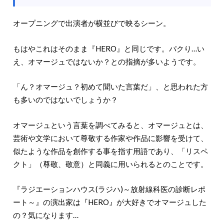
オープニングで出演者が横並びで映るシーン。
もはやこれはそのまま『HERO』と同じです。パクり…い
え、オマージュではないか？との指摘が多いようです。
「ん？オマージュ？初めて聞いた言葉だ」、と思われた方
も多いのではないでしょうか？
オマージュという言葉を調べてみると、オマージュとは、
芸術や文学において尊敬する作家や作品に影響を受けて、
似たような作品を創作する事を指す用語であり、「リスペ
クト」（尊敬、敬意）と同義に用いられるとのことです。
『ラジエーションハウス(ラジハ)～放射線科医の診断レポ
ート～』の演出家は『HERO』が大好きでオマージュした
の？気になります…