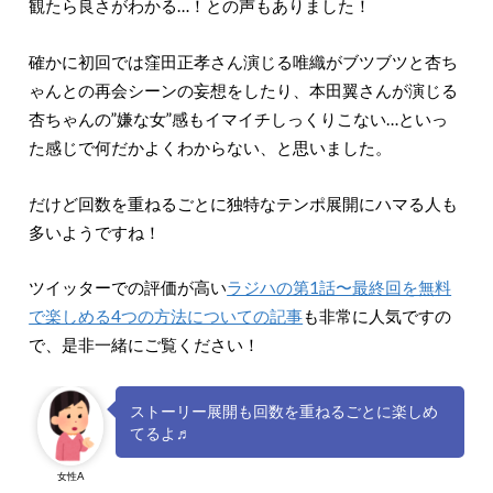
観たら良さがわかる…！との声もありました！
確かに初回では窪田正孝さん演じる唯織がブツブツと杏ち
ゃんとの再会シーンの妄想をしたり、本田翼さんが演じる
杏ちゃんの”嫌な女”感もイマイチしっくりこない…といっ
た感じで何だかよくわからない、と思いました。
だけど回数を重ねるごとに独特なテンポ展開にハマる人も
多いようですね！
ツイッターでの評価が高い
ラジハの第1話〜最終回を無料
で楽しめる4つの方法についての記事
も非常に人気ですの
で、是非一緒にご覧ください！
ストーリー展開も回数を重ねるごとに楽しめ
てるよ♬
女性A