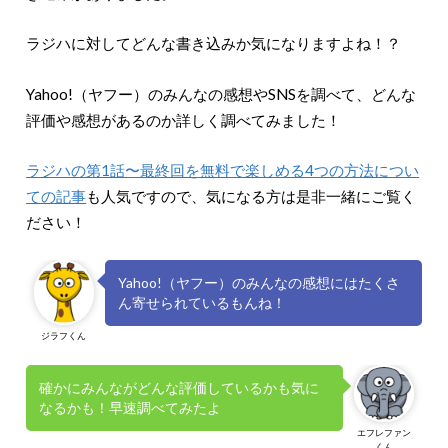
ラジハに対してどんな書き込みか気になりますよね！？
Yahoo!（ヤフー）のみんなの感想やSNSを調べて、どんな
評価や感想があるのか詳しく調べてみました！
ラジハの第1話〜最終回を無料で楽しめる4つの方法につい
ての記事
も人気ですので、気になる方は是非一緒にご覧く
ださい！
Yahoo!（ヤフー）のみんなの感想にはたくさ
ん寄せられているもんね！
ジラフくん
確かにみんながどんな評価しているかも気に
なるかも！早速調べてみたよ
エフレファン
くん