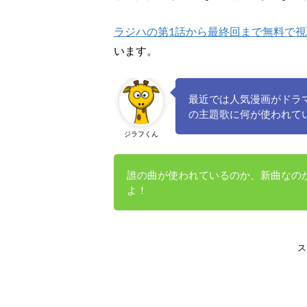
ラジハの第1話から最終回まで無料で
います。
最近では人気漫画がドラ
の主題歌に何が使われて
ジラフくん
誰の曲が使われているのか、新曲なの
よ！
ス