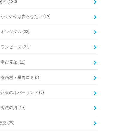
漫画
(120)
かぐや様は告らせたい
(19)
キングダム
(38)
ワンピース
(23)
宇宙兄弟
(11)
漫画村・星野ロミ
(3)
約束のネバーランド
(9)
鬼滅の刃
(17)
音楽
(29)