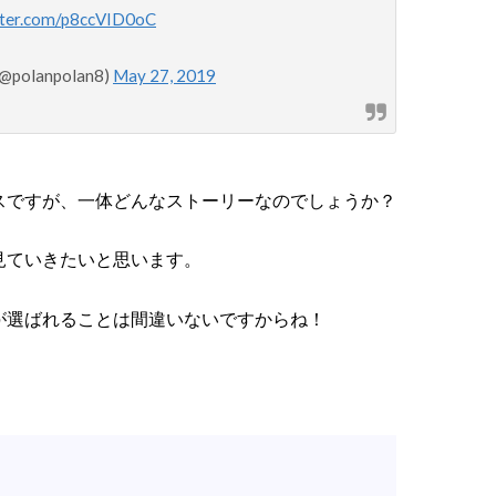
itter.com/p8ccVID0oC
lanpolan8)
May 27, 2019
スですが、一体どんなストーリーなのでしょうか？
見ていきたいと思います。
が選ばれることは間違いないですからね！