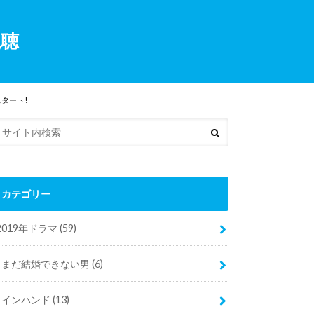
視聴
スタート!
カテゴリー
2019年ドラマ
(59)
まだ結婚できない男
(6)
インハンド
(13)