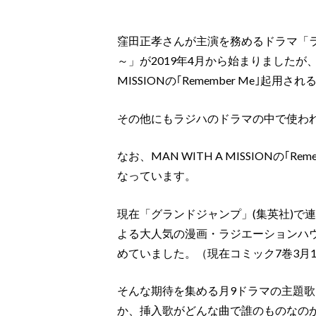
窪田正孝さんが主演を務めるドラマ「
～」が2019年4月から始まりましたが、
MISSIONの｢Remember Me｣起用
その他にもラジハのドラマの中で使わ
なお、MAN WITH A MISSIONの｢R
なっています。
現在「グランドジャンプ」(集英社)で
よる大人気の漫画・ラジエーションハ
めていました。（現在コミック7巻3月
そんな期待を集める月9ドラマの主題歌になぜ
か、挿入歌がどんな曲で誰のものなの