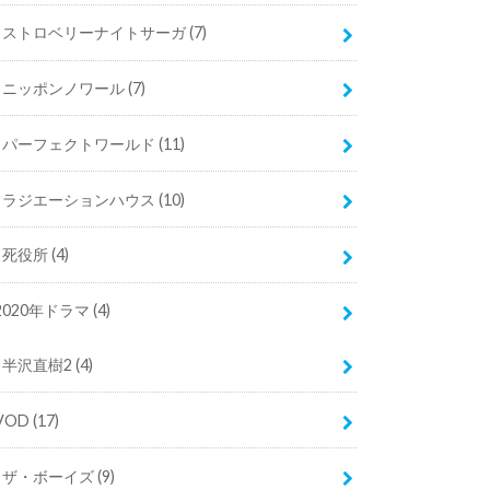
ストロベリーナイトサーガ
(7)
ニッポンノワール
(7)
パーフェクトワールド
(11)
ラジエーションハウス
(10)
死役所
(4)
2020年ドラマ
(4)
半沢直樹2
(4)
VOD
(17)
ザ・ボーイズ
(9)