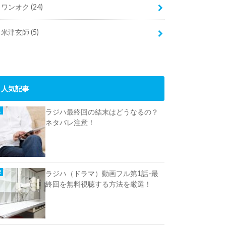
ワンオク
(24)
米津玄師
(5)
人気記事
ラジハ最終回の結末はどうなるの？
ネタバレ注意！
ラジハ（ドラマ）動画フル第1話-最
終回を無料視聴する方法を厳選！