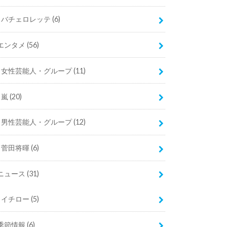
バチェロレッテ
(6)
エンタメ
(56)
女性芸能人・グループ
(11)
嵐
(20)
男性芸能人・グループ
(12)
菅田将暉
(6)
ニュース
(31)
イチロー
(5)
季節情報
(6)