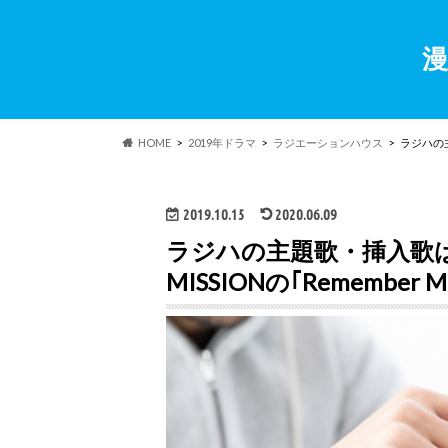
漫
HOME
2019年ドラマ
ラジエーションハウス
ラジハの主
2019.10.15
2020.06.09
ラジハの主題歌・挿入歌はマ
MISSIONの｢Remembe