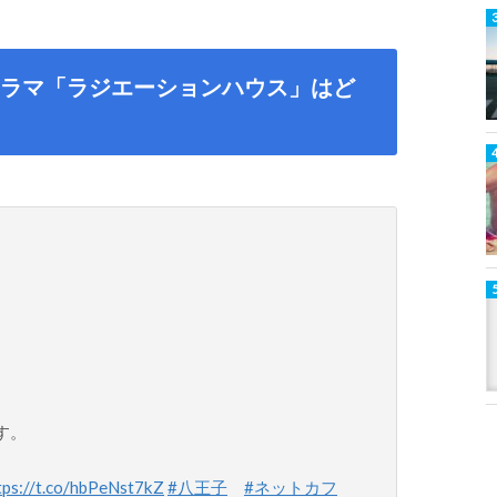
ラマ「ラジエーションハウス」はど
す。
tps://t.co/hbPeNst7kZ
#八王子
#ネットカフ