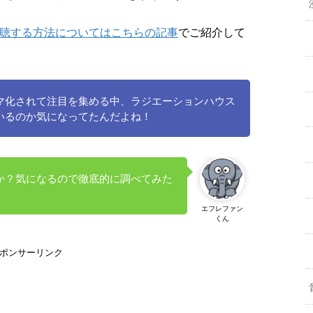
視聴する方法についてはこちらの記事
でご紹介して
マ化されて注目を集める中、ラジエーションハウス
いるのか気になってたんだよね！
か？気になるので徹底的に調べてみた
エフレファン
くん
ポンサーリンク