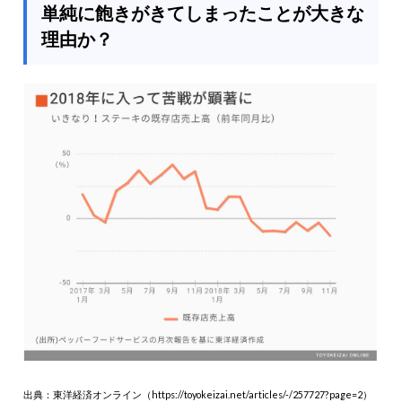
単純に飽きがきてしまったことが大きな
理由か？
出典：東洋経済オンライン（https://toyokeizai.net/articles/-/257727?page=2）