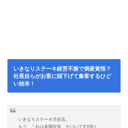
いきなりステーキ経営不振で倒産覚悟？
社長自らがお客に頭下げて集客するひど
い始末！
いきなりステーキ渋谷店。
もう、これは末期症状、ヤバいです‼️😡⚡