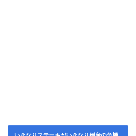
いきなりステーキがいきなり倒産の危機