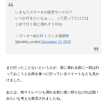
いきなりステーキの経営ヤバイの？
いつか行きたいなぁ……、って思ってたけどは
じめて行く前に潰れそうやね
— ズッキー@1/19 ミリシタ感謝祭
(@zukkiy_yoake)
December 11, 2019
まだ行ったことないという人が、逆に潰れる前に一回は行
っておこうとお肉を食べに行っているツイートなども見か
けました。
あとは、肉マイレージも潰れる前に使い切らなければ損！
みたいな考えも散見されましたね。