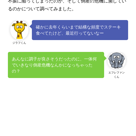
不振に陥ってしまったのか、そして倒産の危機に瀕してい
るのかについて調べてみました。
確かに去年くらいまで結構な頻度でステーキ
食べてたけど、最近行ってないなー
ジラフくん
あんなに調子が良さそうだったのに、一体何
でいきなり倒産危機なんかになっちゃった
の？
エフレファン
くん