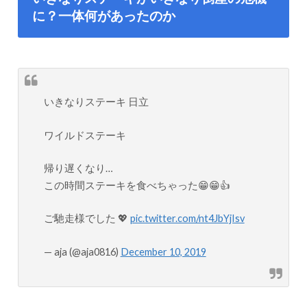
に？一体何があったのか
いきなりステーキ 日立
ワイルドステーキ
帰り遅くなり…
この時間ステーキを食べちゃった😁😁👍
ご馳走様でした 💖
pic.twitter.com/nt4JbYjIsv
— aja (@aja0816)
December 10, 2019