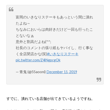
富岡のいきなりステーキもあっという間に潰れ
たよね～
ちなみにおいらは肉好きだけど一回も行ったこ
とないなぁ
意外と割高だよね(^^;
社長のコメントの張り紙もヤバイし、行く事な
く全店閉店かな(笑)
#いきなりステーキ
pic.twitter.com/Z4lNgpcgQk
— 青鬼 (@55aooni)
December 11, 2019
すでに、潰れている店舗が出てきているようですね。