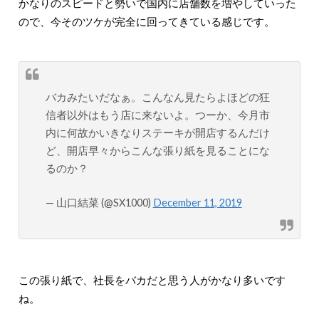
かなりのスピードと勢いで国内に店舗数を増やしていった
ので、今そのツケが完全に回ってきている感じです。
バカみたいだなぁ。こんなん見たらよほどの狂
信者以外はもう店に来ないよ。つーか、今月市
内に何故かいきなりステーキが開店するんだけ
ど、開店早々からこんな張り紙を見ることにな
るのか？
— 山口結菜 (@SX1000)
December 11, 2019
この張り紙で、社長をバカだと思う人がかなり多いです
ね。