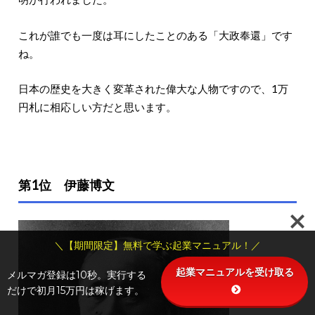
これが誰でも一度は耳にしたことのある「大政奉還」です
ね。
日本の歴史を大きく変革された偉大な人物ですので、1万
円札に相応しい方だと思います。
第1位 伊藤博文
＼【期間限定】無料で学ぶ起業マニュアル！／
起業マニュアルを受け取る
メルマガ登録は10秒。実行する
だけで初月15万円は稼げます。