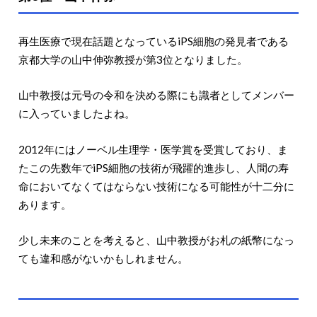
再生医療で現在話題となっているiPS細胞の発見者である
京都大学の山中伸弥教授が第3位となりました。
山中教授は元号の令和を決める際にも識者としてメンバー
に入っていましたよね。
2012年にはノーベル生理学・医学賞を受賞しており、ま
たこの先数年でiPS細胞の技術が飛躍的進歩し、人間の寿
命においてなくてはならない技術になる可能性が十二分に
あります。
少し未来のことを考えると、山中教授がお札の紙幣になっ
ても違和感がないかもしれません。