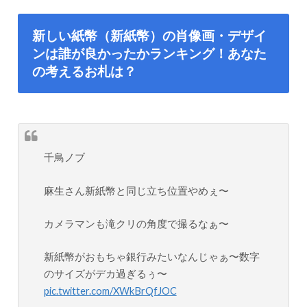
新しい紙幣（新紙幣）の肖像画・デザイ
ンは誰が良かったかランキング！あなた
の考えるお札は？
千鳥ノブ
麻生さん新紙幣と同じ立ち位置やめぇ〜
カメラマンも滝クリの角度で撮るなぁ〜
新紙幣がおもちゃ銀行みたいなんじゃぁ〜数字
のサイズがデカ過ぎるぅ〜
pic.twitter.com/XWkBrQfJOC