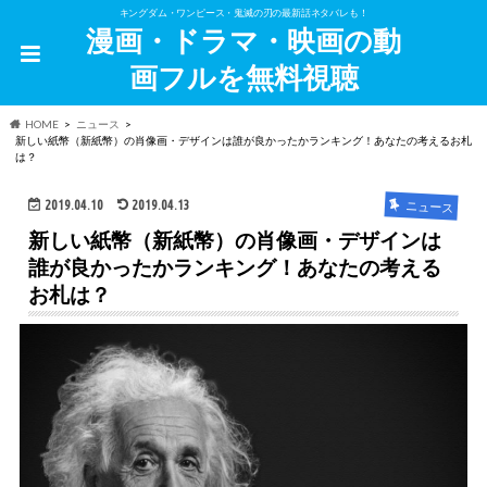
キングダム・ワンピース・鬼滅の刃の最新話ネタバレも！
漫画・ドラマ・映画の動
画フルを無料視聴
HOME
ニュース
新しい紙幣（新紙幣）の肖像画・デザインは誰が良かったかランキング！あなたの考えるお札
は？
2019.04.10
2019.04.13
ニュース
新しい紙幣（新紙幣）の肖像画・デザインは
誰が良かったかランキング！あなたの考える
お札は？