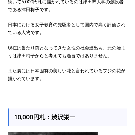
続いて5,000円札に描かれているのは津田塾大学の創設者
である津田梅子です。
日本における女子教育の先駆者として国内で高く評価され
ている人物です。
現在は当たり前となってきた女性の社会進出も、元の始ま
りは津田梅子からと考えても過言ではありません。
また裏には日本固有の美しい花と言われているフジの花が
描かれています。
10,000円札：渋沢栄一