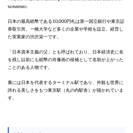
%E4%B8%80）
日本の最高紙幣である10,000円札は第一国立銀行や東京証
券取引所、一橋大学など多くの企業や学校を設立、経営し
た実業家の渋沢栄一です。
「日本資本主義の父」とも呼ばれており、日本経済史に名
を残し以前にも紙幣の肖像画の候補として名前が上がった
ことのある人物です。
裏には日本を代表するターミナル駅であり、外観も世界に
誇れる美しさをもつ東京駅（丸の内駅舎）が描かれていま
す。