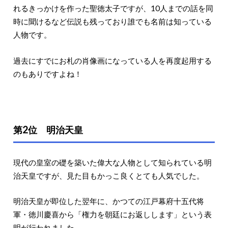
れるきっかけを作った聖徳太子ですが、10人までの話を同
時に聞けるなど伝説も残っており誰でも名前は知っている
人物です。
過去にすでにお札の肖像画になっている人を再度起用する
のもありですよね！
第2位 明治天皇
現代の皇室の礎を築いた偉大な人物として知られている明
治天皇ですが、見た目もかっこ良くとても人気でした。
明治天皇が即位した翌年に、かつての江戸幕府十五代将
軍・徳川慶喜から「権力を朝廷にお返しします」という表
明が行われました。