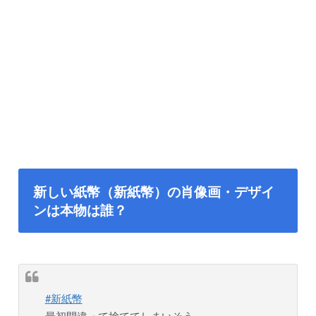
新しい紙幣（新紙幣）の肖像画・デザイ
ンは本物は誰？
#新紙幣