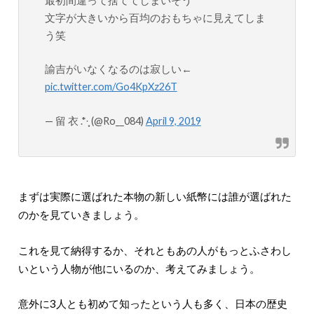
最初間違って捨ててしまいそう
文字が大きいから百均のおもちゃに見えてしま
う笑
諭吉がいなくなるのは寂しい←
pic.twitter.com/Go4KpXz26T
— 留 衣 .*·̩͙ (@Ro__084)
April 9, 2019
まずは実際に選ばれた本物の新しい紙幣には誰が選ばれた
のかを見ていきましょう。
これを見て納得するか、それともあの人がもっとふさわし
いという人物が他にいるのか、考えてみましょう。
意外に3人とも初めて知ったという人も多く、日本の歴史