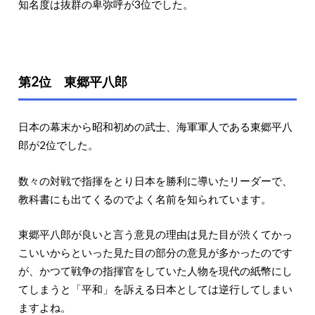
知名度は抜群の卑弥呼が3位でした。
第2位 東郷平八郎
日本の幕末から昭和初めの武士、海軍軍人である東郷平八
郎が2位でした。
数々の対戦で指揮をとり日本を勝利に導いたリーダーで、
教科書にも出てくるのでよく名前を知られています。
東郷平八郎が良いと言う意見の理由は見た目が渋くてかっ
こいいからといった見た目の部分の意見が多かったのです
が、かつて戦争の指揮官をしていた人物を現代の紙幣にし
てしまうと「平和」を訴える日本としては逆行してしまい
ますよね。