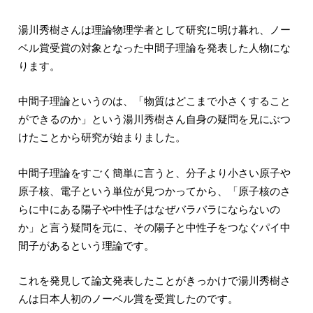
湯川秀樹さんは理論物理学者として研究に明け暮れ、ノー
ベル賞受賞の対象となった中間子理論を発表した人物にな
ります。
中間子理論というのは、「物質はどこまで小さくすること
ができるのか」という湯川秀樹さん自身の疑問を兄にぶつ
けたことから研究が始まりました。
中間子理論をすごく簡単に言うと、分子より小さい原子や
原子核、電子という単位が見つかってから、「原子核のさ
らに中にある陽子や中性子はなぜバラバラにならないの
か」と言う疑問を元に、その陽子と中性子をつなぐパイ中
間子があるという理論です。
これを発見して論文発表したことがきっかけで湯川秀樹さ
んは日本人初のノーベル賞を受賞したのです。